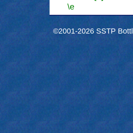
\e
©2001-2026 SSTP Bottle 