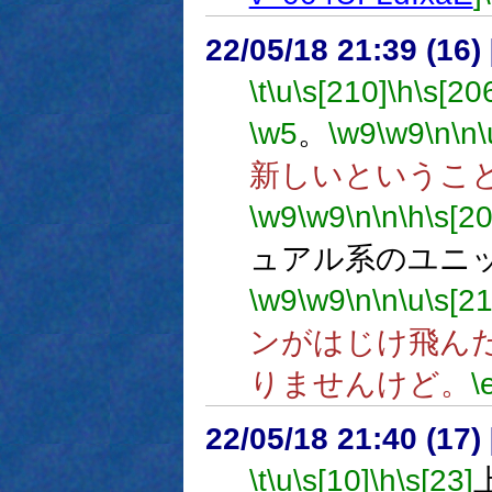
22/05/18 21:39 (16
\t
\u
\s[210]
\h
\s[20
\w5
。
\w9
\w9
\n
\n
\
新しいというこ
\w9
\w9
\n
\n
\h
\s[2
ュアル系のユニ
\w9
\w9
\n
\n
\u
\s[21
ンがはじけ飛ん
りませんけど。
\
22/05/18 21:40 (
\t
\u
\s[10]
\h
\s[23]