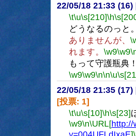
22/05/18 21:33 (16
\t
\u
\s[210]
\h
\s[20
どうなるのっと
ありませんが、
\
れます。
\w9
\w9
\
もって守護瓶典
\w9
\w9
\n
\n
\u
\s[21
22/05/18 21:35 (
[投票: 1]
\t
\u
\s[10]
\h
\s[23]
\w9
\n
\URL[
http:
v=004UFLdIxaE
]