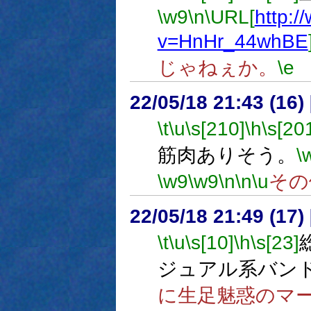
\w9
\n
\URL[
http:
v=HnHr_44whBE
じゃねぇか。
\e
22/05/18 21:43 (16
\t
\u
\s[210]
\h
\s[20
筋肉ありそう。
\
\w9
\w9
\n
\n
\u
その
22/05/18 21:49 (
\t
\u
\s[10]
\h
\s[23]
ジュアル系バン
に生足魅惑のマ