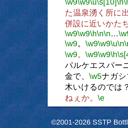
\w9
\w9
\u
\s[10]
\n
\
た温泉湧く所に
併設に近いかた
\w9
\w9
\h
\n
\n
…
\w
\w9
。
\w9
\w9
\u
\n
\
\w9
。
\w9
\w9
\h
\s[
パルケエスパー
金で、
\w5
ナガシ
木いけるのでは
ねぇか。
\e
©2001-2026 SSTP Bottle 