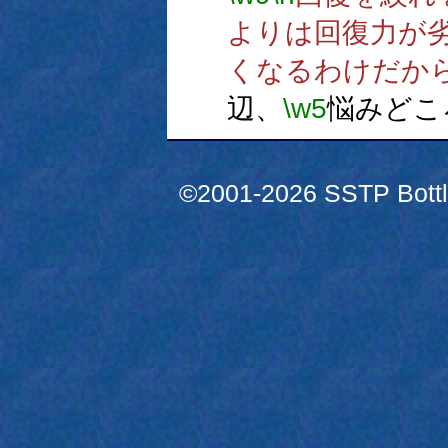
よりは回復力が
くなるわけだか
辺、
\w5
悩みどこ
©2001-2026 SSTP Bottle 