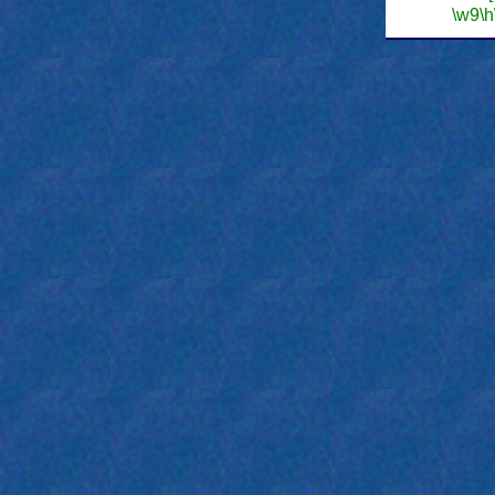
\w9
\h