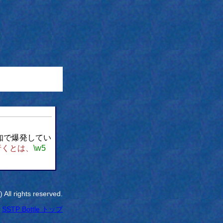
知で爆発してい
行くとは、
\w5
All rights reserved.
SSTP Bottle トップ