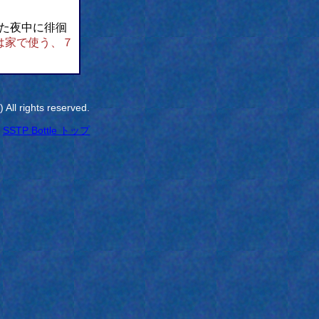
た夜中に徘徊
は家で使う、７
All rights reserved.
SSTP Bottle トップ