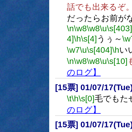
話でも出来るぞ
だったらお前が
\n
\w8
\w8
\u
\s[403
4]
\h
\s[4]
うぅ～
\w
\w7
\u
\s[404]
\h
い
\n
\w8
\w8
\u
\s[10]
のログ】
[15票] 01/07/17(Tue
\t
\h
\s[0]
毛でもた
のログ】
[15票] 01/07/17(Tue