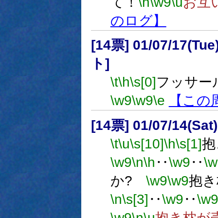
て！
\n
\w9
\u
お互
のログ】
[14票] 01/07/17(Tue
ト]
\t
\h
\s[0]
フッサー
\w9
\w9
\e
【この
[14票] 01/07/14(Sat
\t
\u
\s[10]
\h
\s[1]
抱
\w9
\n
\h
‥
\w9
‥
\w
か?
\w9
\w9
抱き
\n
\s[3]
‥
\w9
‥
\w
\w9
\n
\u
抱き枕が