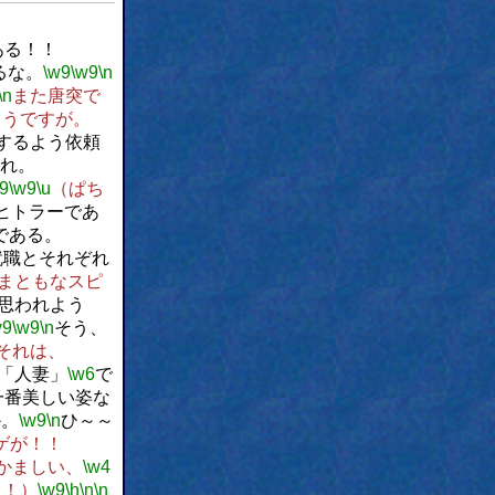
ある！！
るな。
\w9
\w9
\n
\n
また唐突で
ようですが。
するよう依頼
れ。
9
\w9
\u
（ぱち
ヒトラーであ
である。
就職とそれぞれ
まともなスピ
思われよう
w9
\w9
\n
そう、
それは、
「人妻」
\w6
で
一番美しい姿な
か。
\w9
\n
ひ～～
ゲが！！
かましい、
\w4
！！）
\w9
\h
\n
\n