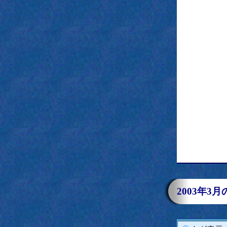
2003年3