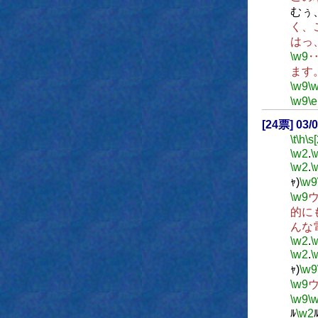
むぅ
く、
はっ
\w9
ます
\w9
\
\w9
\e
[24票] 03/
\t
\h
\s
\w2
.
\
\w2
.
\
ｬ)
\w9
\w9
的に
んな
\w2
.
\
\w2
.
\
ｬ)
\w9
\w9
\w9
\
ﾙ
\w2