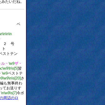
たみたいだね。
ト
ル ベ
ス テ
\n
\n
\n
\n
 ル
 号
ト
ストテン
ル・
\w9
ザ・
\c
\w9
\h
\s[5]
皆
・
\w9
ベストテ
w9
\w9
\n
\s[20]
さ
編も無事終わ
ってお送りす
、
\n
\w9
\s[7]
今ボ
の周辺のロ