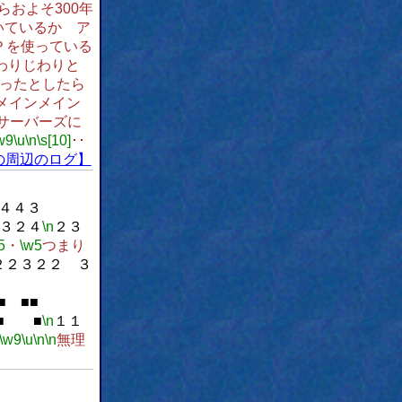
およそ300年
いているか ア
Ｐを使っている
わりじわりと
ったとしたら
メインメイン
サーバーズに
w9
\u
\n
\s[10]
･･
の周辺のログ】
４４３
３２４
\n
２３
5
・
\w5
つまり
３２２ ３
■
■■ ■■
■ ■
\n
１１
\w9
\u
\n
\n
無理