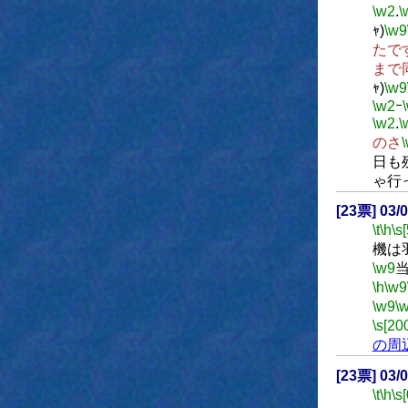
\w2
.
\
ｬ)
\w9
たで
まで
ｬ)
\w9
\w2
ｰ
\w2
.
\
のさ
日も
ゃ行
[23票] 03/
\t
\h
\s[
機は
\w9
\h
\w9
\w9
\
\s[20
の周
[23票] 03/
\t
\h
\s[