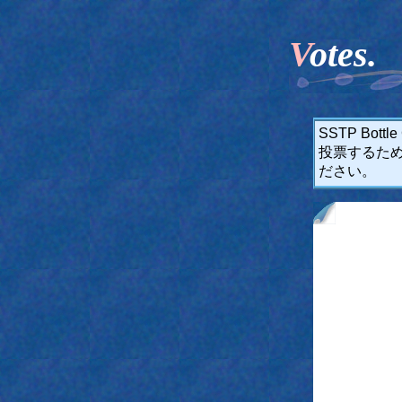
Votes.
SSTP Bot
投票するために
ださい。