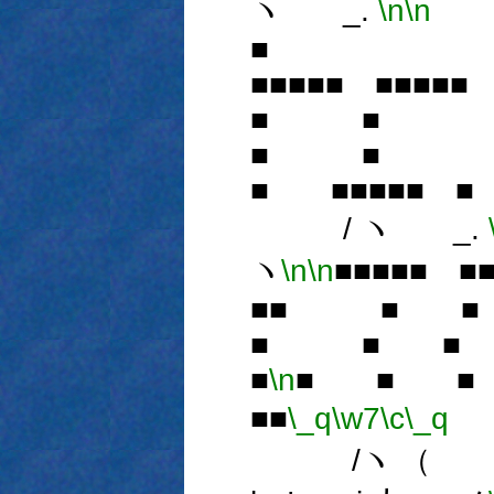
ヽ _.
\n
\n
■
■■■■■ ■■■■
■ ■ ■
■ ■ ■
■ ■■■■■ ■
/ ヽ _.
ヽ
\n
\n
■■■■■ ■
■■ ■ 
■ ■ 
■
\n
■ ■ ■
■■
\_q
\w7
\c
\_q
/ヽ （ i