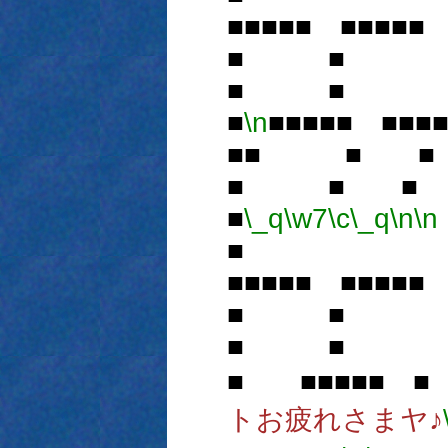
■■■■■ ■■■■
■ ■ ■
■
■
\n
■■■■■ ■■
■■ ■ 
■ ■ 
■
\_q
\w7
\c
\_q
\n
\n
■
■■■■■ ■■■■
■ ■ ■
■ ■ ■
■ ■■■■■ ■
トお疲れさまヤ♪