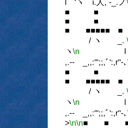
l 'ヽゝi.人, -_.ノ
■ ■ ■
■ ■ ■
■ ■■■■■ ■
/ ヽ _.
ヽ
\n
l 'ヽゝi
,.-‐ゝ_,,:'";;,ﾞ':,r''‐､
■ ■ ■
■ ■■■■■ ■
/ ヽ _.
ヽ
\n
l 'ヽゝi
,.-‐ゝ_,,:'";;,ﾞ':,r''‐､
>
\n
\n
■ ■ 