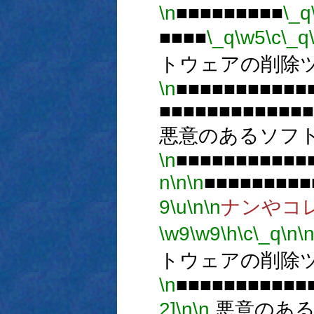
\n
■■■■■■■■■
\_q
■■■■
\_q
\w5
\c
\_q
トウェアの削除
\n
■■■■■■■■■■■
■■■■■■■■■■■■■
悪意のあるソフ
\n
■■■■■■■■■■■
n
\n
\n
■■■■■■■■■
9
\u
\n
\n
ナンやコ
\w9
\w9
\h
\c
\_q
\n
\
トウェアの削除
\n
■■■■■■■■■■■
2]
\n
\n
.悪意のあ