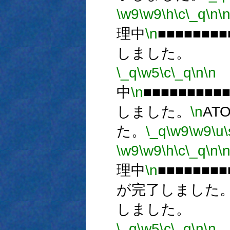
\w9
\w9
\h
\c
\_q
\n
\
理中
\n
■■■■■■■■
しました。
\_q
\w5
\c
\_q
\n
\n
中
\n
■■■■■■■■■
しました。
\n
AT
た。
\_q
\w9
\w9
\u
\
\w9
\w9
\h
\c
\_q
\n
\
理中
\n
■■■■■■■■
が完了しました
しました。
\_q
\w5
\c
\_q
\n
\n