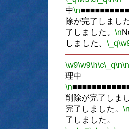
中
\n
■■■■■■■■■
除が完了しまし
了しました。
\n
N
しました。
\_q
\w
―――――――
\w9
\w9
\h
\c
\_q
\n
\
理中
\n
■■■■■■■■■■■
削除が完了しま
完了しました。
\
了しました。