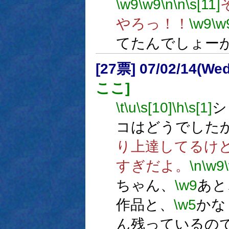
\w9
\w9
\n
\n
\s[11]
やろっ！！
\w9
\w
てたんでしょー
[27票] 07/02/14(We
ここ]
\t
\u
\s[10]
\h
\s[1]
シ
コはどうでした
り上達してるけ
すぎだよ。
\n
\w9
ちゃん、
\w9
あと
作品と、
\w5
かな
ん残っているの