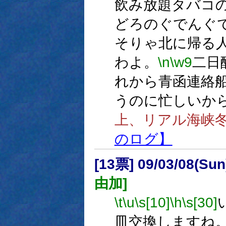
飲み放題タバコ
どろのぐでんぐ
そりゃ北に帰る
わよ。
\n
\w9
二日
れから青函連絡
うのに忙しいか
上、リアル海峡
のログ】
[13票] 09/03/08(Su
由加]
\t
\u
\s[10]
\h
\s[30]
皿交換しますね