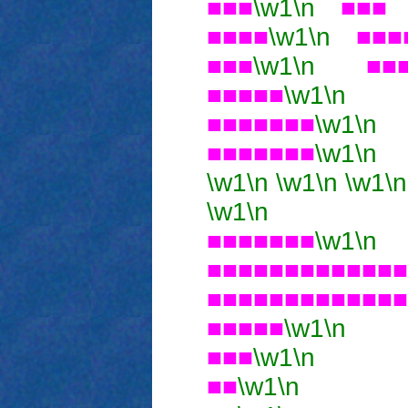
■■■
\w1
\n
■■
■■■■
\w1
\n
■■
■■■
\w1
\n
■■
■■■■■
\w1
\n
■■■■■■■
\w1
\n
■■■■■■■
\w1
\n
\w1
\n
\w1
\n
\w1
\n
\w1
\n
■■■■■■■
\w1
\n
■■■■■■■■■■■■■
■■■■■■■■■■■■■
■■■■■
\w1
\n
■■■
\w1
\n
■
■■
\w1
\n
■