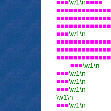
■■■
\w1
\n
■■■
■■■■■■■■■■■■■
■■■■■■■■■■■■■
■■■■■■■■■■■■■
■■■
\w1
\n
■■
■■■■■■■■■■■■■
■■■■■■■■■■■■■
■■■■■■■■■■■■■
■■■
\w1
\n
■■■
\w1
\n
■■■
\w1
\n
■■■
\w1
\n
\w1
\n
■■■
\w1
\n