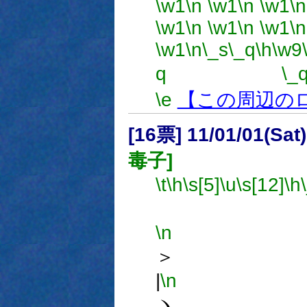
\w1
\n
\w1
\n
\w1
\n
\w1
\n
\w1
\n
\w1
\n
\w1
\n
\_s
\_q
\h
\w9
q
\_
\e
【この周辺の
[16票] 11/01/01(Sa
毒子]
\t
\h
\s[5]
\u
\s[12]
\h
γ
\n
＞
|
\n
ヽ