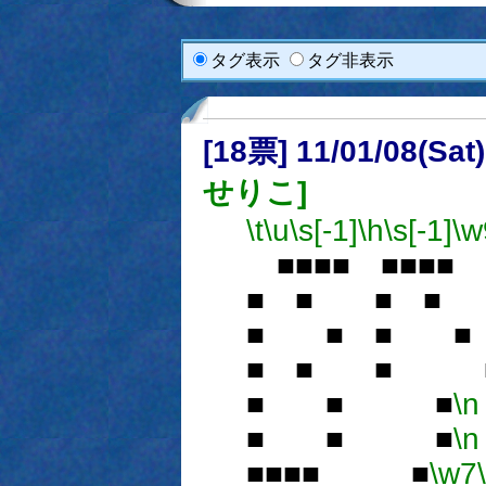
タグ表示
タグ非表示
[18票] 11/01/08(Sa
せりこ]
\t
\u
\s[-1]
\h
\s[-1]
\w
■■■■ ■■■■
■ ■ ■ 
■ ■ ■ 
■ ■ ■ 
■ ■ ■
\n
■ ■ ■
\n
■■■■ ■
\w7