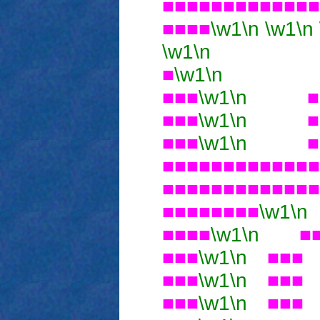
■■■■■■■■■■■■■
■■■■
\w1
\n
\w1
\n
\w1
\n
■
\w1
\n
■■■
\w1
\n
■■■
\w1
\n
■■■
\w1
\n
■■■
■■■■■■■■■■■■■
■■■■■■■■■■■■■
■■■■■■■■
\w1
\n
■■■■
\w1
\n
■■
■■■
\w1
\n
■■
■■■
\w1
\n
■■
■■■
\w1
\n
■