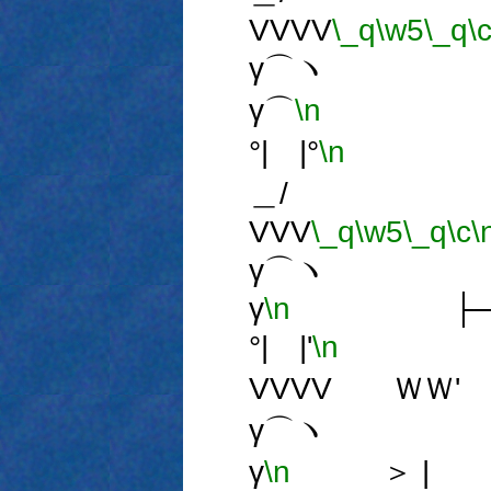
VVVV
\_q
\w5
\_q
\
γ⌒ヽ 
γ⌒
\n
＞
°| |°
\n
＿/ Ｗ
VVV
\_q
\w5
\_q
\c
\
γ⌒ヽ γ
γ
\n
├─ |
°| |'
\n
ヽ
VVVV ＷＷ'
γ⌒ヽ γ⌒
γ
\n
＞ | |°°