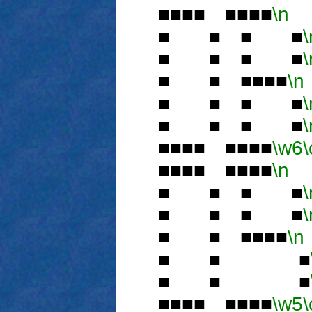
■■■■ ■■■■
\n
■ ■ ■ ■
\
■ ■ ■ ■
\
■ ■ ■■■■
\n
■ ■ ■ ■
\
■ ■ ■ ■
\
■■■■ ■■■■
\w6
\
■■■■ ■■■■
\n
■ ■ ■ ■
\
■ ■ ■ ■
\
■ ■ ■■■■
\n
■ ■ ■
■ ■ ■
■■■■ ■■■■
\w5
\