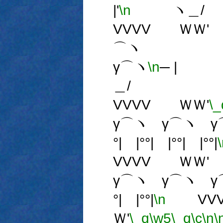
|'
\n
ヽ＿
VVVV ＷＷ' 
⌒ヽ γ⌒
γ⌒ヽ
\n
─ | |°
＿/ VV
VVVV ＷＷ'
\_
γ⌒ヽ γ⌒ヽ γ
°| |°°| |°°| |°°|
VVVV ＷＷ' 
γ⌒ヽ γ⌒ヽ γ
°| |°°|
\n
VVV
Ｗ'
\_q
\w5
\_q
\c
\n
\