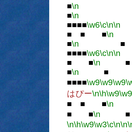
■
\n
■
■
\n
■■■■
\w6
\c
\n
\n
■
■ ■ ■
\n
■
\n
■ ■
■■■■
\w6
\c
\n
\n
■
■ ■
\n
■ 
■
\n
■
■■■■
\w9
\w9
\w9
\
はぴー
\n
\h
\w9
\w
■ ■ ■
\n
■
■ ■
\n
■ ■
\n
\h
\w9
\w3
\c
\n
\n
\