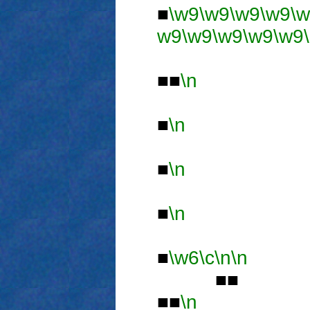
■
\w9
\w9
\w9
\w9
\
w9
\w9
\w9
\w9
\w9
■■
\n
■
\n
■
\n
■
\n
■
\w6
\c
\n
\n
■■
■■
\n