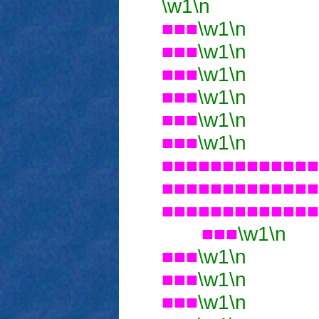
\w1
\n
■■■
\w1
\n
■■■
\w1
\n
■■■
\w1
\n
■■■
\w1
\n
■■■
\w1
\n
■■■
\w1
\n
■
■■■■■■■■■■■■■
■■■■■■■■■■■■■
■■■■■■■■■■■■■
■■■
\w1
\n
■■■
\w1
\n
■■■
\w1
\n
■■■
\w1
\n