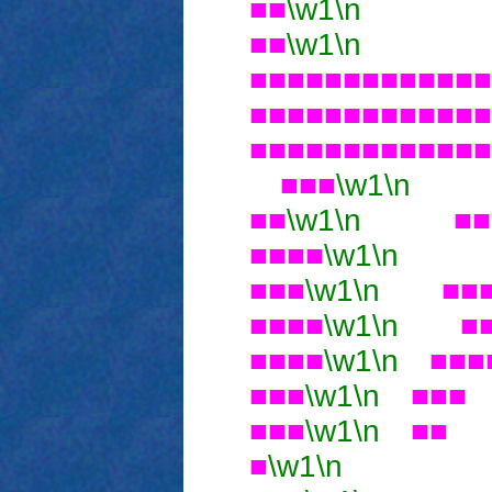
■■
\w1
\n
■■
\w1
\n
■
■■■■■■■■■■■■■
■■■■■■■■■■■■■
■■■■■■■■■■■■■
■■■
\w1
\n
■
■■
\w1
\n
■■■
■■■■
\w1
\n
■
■■■
\w1
\n
■■
■■■■
\w1
\n
■
■■■■
\w1
\n
■
■■■
\w1
\n
■
■■■
\w1
\n
■
■
\w1
\n