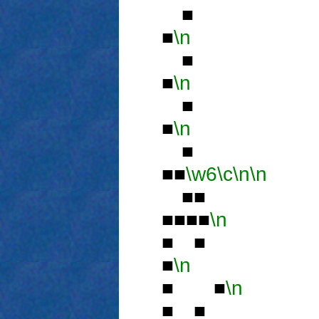
■
■
\n
■
■
\n
■
■
\n
■
■■
\w6
\c
\n
\n
■■
■■■■
\n
■ ■
■
\n
■ ■
\n
■ ■