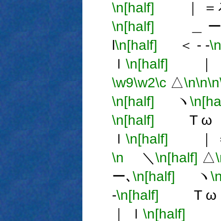
\n[half]
｜ ＝
\n[half]
＿ ー
l
\n[half]
＜ - -
\n
ｌ
\n[half]
｜ 
\w9
\w2
\c
△
\n
\n
\n
\n[half]
ヽ
\n[ha
\n[half]
T ω 
ｌ
\n[half]
｜ 
\n
＼
\n[half]
△
ー､
\n[half]
ヽ
\
-
\n[half]
T ω 
｜ ｌ
\n[half]
｜