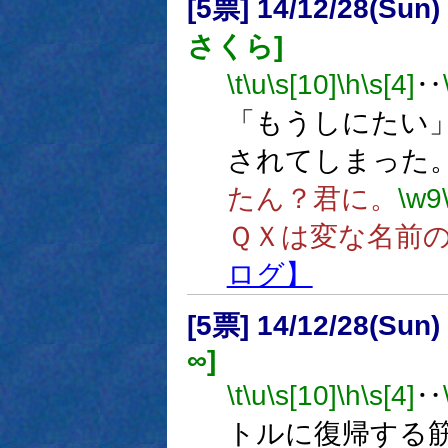
[5票] 14/12/28(Sun
さくら]
\t
\u
\s[10]
\h
\s[4]
‥
「もうしにたい
されてしまった
たん？君に。
\w9
ＱＸは変な名前
ログ】
[5票] 14/12/28(Sun
∞]
\t
\u
\s[10]
\h
\s[4]
‥
トルに復帰する