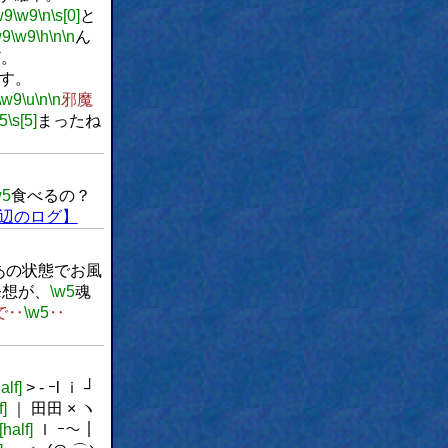
w9
\w9
\n
\s[0]
と
w9
\w9
\h
\n
\n
ん
ど。
す。
\w9
\u
\n
\n
邪魔
5
\s[5]
まったね
w5
食べるの？
辺のログ】
あの状態でお風
発想が、
\w5
魂
で‥
\w5
‥
alf]
> - ｰl ｉ ┘
f]
｜ 田田 × ヽ
[half]
ｌ ｰ～｜