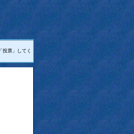
グに「投票」してく