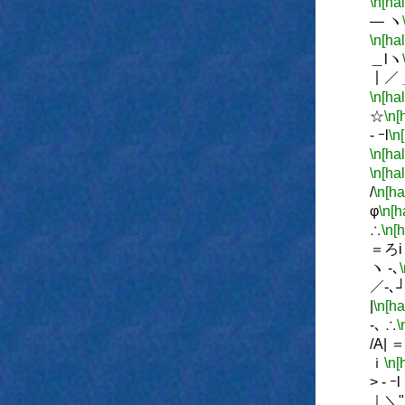
\n[hal
― ヽ
\n[hal
＿lヽ
｜／ ＿
\n[hal
☆
\n[
- ｰl
\n[
\n[hal
\n[hal
/
\n[hal
φ
\n[h
∴
\n[h
＝ろi
ヽ -､
\
／-､┘ 
|
\n[hal
-､ ∴
\
/A|
ｉ
\n[
> - ｰ
｜＼"