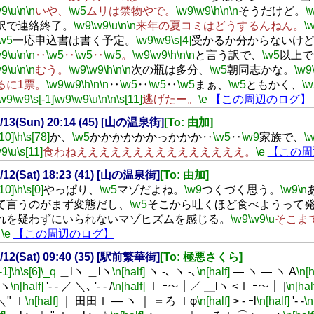
w9
\u
\n
\n
いや、
\w5
ムリは禁物やで。
\w9
\w9
\h
\n
\n
そうだけど。
\
訳で連絡終了。
\w9
\w9
\u
\n
\n
来年の夏コミはどうするんねん。
\
\w5
一応申込書は書く予定。
\w9
\w9
\s[4]
受かるか分からないけ
w9
\u
\n
\n
‥
\w5
‥
\w5
‥
\w5
。
\w9
\w9
\h
\n
\n
と言う訳で、
\w5
以上で
w9
\u
\n
\n
むう。
\w9
\w9
\h
\n
\n
次の瓶は多分、
\w5
朝同志かな。
\w9
るに1票。
\w9
\w9
\h
\n
\n
‥
\w5
‥
\w5
‥
\w5
まぁ、
\w5
ともかく、
\w
\w9
\w9
\s[-1]
\w9
\w9
\u
\n
\n
\s[11]
逃げたー。
\e
【この周辺のログ】
2/13(Sun) 20:14 (45) [山の温泉街]
[To: 由加]
[10]
\h
\s[78]
か、
\w5
かかかかかかっかかか‥
\w5
‥
\w9
家族で、
\
w9
\u
\s[11]
食わねえええええええええええええええ。
\e
【この周
2/12(Sat) 18:23 (41) [山の温泉街]
[To: 由加]
[10]
\h
\s[0]
やっぱり、
\w5
マゾだよね。
\w9
つくづく思う。
\w9
\n
て言うのがまず変態だし、
\w5
そこから吐くほど食べようって
れを疑わずにいられないマゾヒズムを感じる。
\w9
\w9
\u
そこま
。
\e
【この周辺のログ】
2/12(Sat) 09:40 (35) [駅前繁華街]
[To: 極悪さくら]
-1]
\h
\s[6]
\_q
＿lヽ ＿lヽ
\n[half]
ヽ -､ ヽ -､
\n[half]
― ヽ ― ヽ A
\n[h
l ヽ
\n[half]
'- - ／ ＼､ '- - /
\n[half]
ｌ ｰ～｜／ ＿lヽ <ｌ ｰ～｜ |
\n[hal
＼" ｌ
\n[half]
｜ 田田ｌ ― ヽ ｜ ＝ろ ｌφ
\n[half]
> - ｰl
\n[half]
'- -
\n