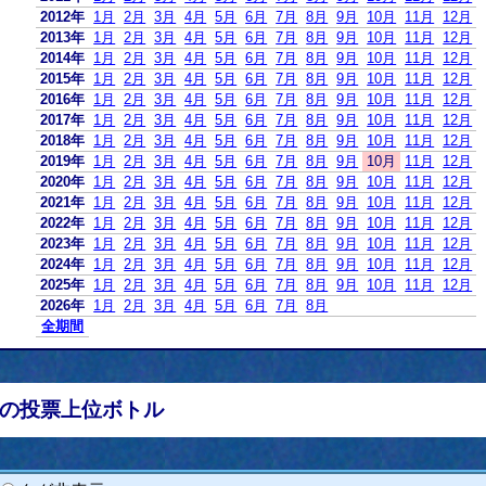
2012年
1月
2月
3月
4月
5月
6月
7月
8月
9月
10月
11月
12月
2013年
1月
2月
3月
4月
5月
6月
7月
8月
9月
10月
11月
12月
2014年
1月
2月
3月
4月
5月
6月
7月
8月
9月
10月
11月
12月
2015年
1月
2月
3月
4月
5月
6月
7月
8月
9月
10月
11月
12月
2016年
1月
2月
3月
4月
5月
6月
7月
8月
9月
10月
11月
12月
2017年
1月
2月
3月
4月
5月
6月
7月
8月
9月
10月
11月
12月
2018年
1月
2月
3月
4月
5月
6月
7月
8月
9月
10月
11月
12月
2019年
1月
2月
3月
4月
5月
6月
7月
8月
9月
10月
11月
12月
2020年
1月
2月
3月
4月
5月
6月
7月
8月
9月
10月
11月
12月
2021年
1月
2月
3月
4月
5月
6月
7月
8月
9月
10月
11月
12月
2022年
1月
2月
3月
4月
5月
6月
7月
8月
9月
10月
11月
12月
2023年
1月
2月
3月
4月
5月
6月
7月
8月
9月
10月
11月
12月
2024年
1月
2月
3月
4月
5月
6月
7月
8月
9月
10月
11月
12月
2025年
1月
2月
3月
4月
5月
6月
7月
8月
9月
10月
11月
12月
2026年
1月
2月
3月
4月
5月
6月
7月
8月
全期間
0月の投票上位ボトル