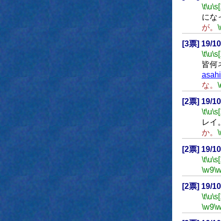
\t
\u
\s
にな
が。
[3票] 19/1
\t
\u
\s
皆何
asahi
な。
\
[2票] 19/1
\t
\u
\s
レイ
か。
[2票] 19/1
\t
\u
\s
\w9
\
[2票] 19/1
\t
\u
\s
\w9
\