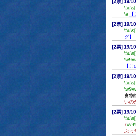
[2票] 19/1
\t
\u
\s
\e
【
[2票] 19/1
\t
\u
\s
グ】
[2票] 19/1
\t
\u
\s
\w9
\
【こ
[2票] 19/1
\t
\u
\s
\w9
\
食物
いの
[2票] 19/1
\t
\u
\s
♪
\w9
ぶっ