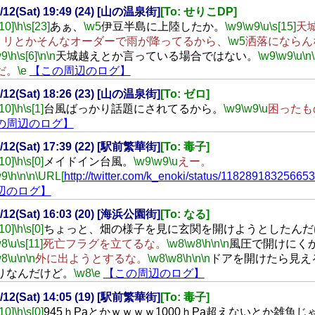
0/12(Sat) 19:49 (24) [山の温泉街]
[To: せりこDP]
[10]
\h
\s[23]
あぁ、
\w5
伊豆半島に上陸したか。
\w9
\w9
\u
\s[15]
天
0ミリとかそんなオーダーで雨が降ってるから、
\w5
洒落にならん
w9
\h
\s[6]
\n
\n
天城越えとか言っている場合ではない。
\w9
\w9
\u
\n
だ。
\e
【この周辺のログ】
0/12(Sat) 18:26 (23) [山の温泉街]
[To: ゼロ]
[10]
\h
\s[1]
台風ばっかり話題にされてるから。
\w9
\w9
\u
困ったも
の周辺のログ】
0/12(Sat) 17:39 (22) [駅前繁華街]
[To: 毒子]
[10]
\h
\s[0]
メイドイン台風。
\w9
\w9
\u
えー。
w9
\h
\n
\n
\URL[
http://twitter.com/k_enoki/status/11828918325665
辺のログ】
0/12(Sat) 16:03 (20) [海浜公園街]
[To: なる]
[10]
\h
\s[0]
ちょっと、畑の様子を見に玄関を開けようとしたんだ
w8
\u
\s[11]
死亡フラグを立てるな。
\w8
\w8
\h
\n
\n
風圧で開けにく
w8
\u
\n
\n
外に出ようとするな。
\w8
\w8
\h
\n
\n
ドアを開けたら見え
りなんだけど。
\w8
\e
【この周辺のログ】
0/12(Sat) 14:05 (19) [駅前繁華街]
[To: 毒子]
[10]
\h
\s[0]
945ｈPaとかｗｗｗｗ1000ｈPa超えないとか雑魚