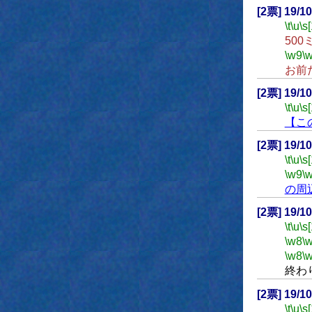
[2票] 19/1
\t
\u
\s
50
\w9
\
お前
[2票] 19/1
\t
\u
\s
【こ
[2票] 19/1
\t
\u
\s
\w9
\
の周
[2票] 19/1
\t
\u
\s
\w8
\
\w8
\
終わ
[2票] 19/1
\t
\u
\s