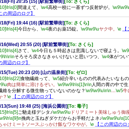
0/18(Fri) 20:35 (15) [駅前繁華街]
[To: さくら]
[10]
\h
\s[0]
間違えて、
\w4
高校一校に一基ずつ反射炉が。
\w9
\w9
\
この周辺のログ】
0/18(Fri) 19:44 (16) [駅前繁華街]
[To: さくら]
[10]
\h
\s[4]
今日から、
\w4
夜のお薬15錠。
\w9
\w9
\u
ヤク中。
\e
【
0/16(Wed) 20:55 (20) [駅前繁華街]
[To: さくら]
[10]
\h
\s[4]
さて、
\w4
今日も５時起きは意識しないで寝よう。
\w9
w9
\h
\n
\n
そろそろ戻さなきゃいけないと思いつつ、
\w4
体がつい
の周辺のログ】
0/15(Tue) 20:23 (20) [山の温泉街]
[To: ゼロ]
[10]
\h
\s[22]
食物繊維って、
\w5
紹介辛いものの代表みたいなもの
w9
\u
肉は簡単に溶けるぞい。
\w9
\w9
\h
\s[1]
\n
\n
人間の胃の中で生
繊維を分解する微生物っていないのかな？
\w9
\w9
\u
\n
\n
…
\w5
牛
か？
\e
【この周辺のログ】
0/13(Sun) 19:48 (25) [海浜公園街]
[To: 毒子]
[15]
\h
\s[5]
ご馳走様デシタ♪
\w9
\w9
\u
ドリアミート美味しゅう御
\w9
\h
\s[9]
\n
挽肉と玉ねぎダケだからお手軽だよネ♪
\w9
\w9
\u
\s[1
ちゃけミートソースぶっかけ飯なワケやが。
\e
【この周辺のロ