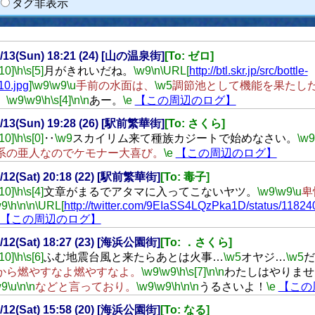
タグ非表示
0/13(Sun) 18:21 (24) [山の温泉街]
[To: ゼロ]
[10]
\h
\s[5]
月がきれいだね。
\w9
\n
\URL[
http://btl.skr.jp/src/bottle-
10.jpg
]
\w9
\w9
\u
手前の水面は、
\w5
調節池として機能を果たし
。
\w9
\w9
\h
\s[4]
\n
\n
あー。
\e
【この周辺のログ】
0/13(Sun) 19:28 (26) [駅前繁華街]
[To: さくら]
[10]
\h
\s[0]
‥
\w9
スカイリム来て種族カジートで始めなさい。
\w9
系の亜人なのでケモナー大喜び。
\e
【この周辺のログ】
0/12(Sat) 20:18 (22) [駅前繁華街]
[To: 毒子]
[10]
\h
\s[4]
文章がまるでアタマに入ってこないヤツ。
\w9
\w9
\u
卑
w9
\h
\n
\n
\URL[
http://twitter.com/9EIaSS4LQzPka1D/status/118
【この周辺のログ】
0/12(Sat) 18:27 (23) [海浜公園街]
[To: ．さくら]
[10]
\h
\s[6]
ふむ地震台風と来たらあとは火事…
\w5
オヤジ…
\w5
だ
から燃やすなよ燃やすなよ。
\w9
\w9
\h
\s[7]
\n
\n
わたしはやりませ
w9
\u
\n
\n
などと言っており。
\w9
\w9
\h
\n
\n
うるさいよ！
\e
【この
0/12(Sat) 15:58 (20) [海浜公園街]
[To: なる]