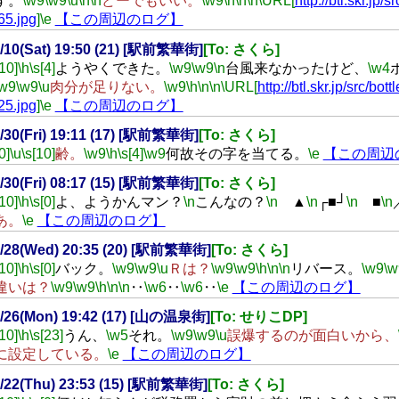
す。
\w9
\w9
\u
\n
\n
どーでもいい。
\w9
\h
\n
\n
\URL[
http://btl.skr.jp/sr
65.jpg
]
\e
【この周辺のログ】
0/10(Sat) 19:50 (21) [駅前繁華街]
[To: さくら]
[10]
\h
\s[4]
ようやくできた。
\w9
\w9
\n
台風来なかったけど、
\w4
\w9
\w9
\u
肉分が足りない。
\w9
\h
\n
\n
\URL[
http://btl.skr.jp/src/bottl
25.jpg
]
\e
【この周辺のログ】
0/30(Fri) 19:11 (17) [駅前繁華街]
[To: さくら]
0]
\u
\s[10]
齢。
\w9
\h
\s[4]
\w9
何故その字を当てる。
\e
【この周辺
0/30(Fri) 08:17 (15) [駅前繁華街]
[To: さくら]
[10]
\h
\s[0]
よ、ようかんマン？
\n
こんなの？
\n
▲
\n
┌■┘
\n
■
\n
あ。
\e
【この周辺のログ】
0/28(Wed) 20:35 (20) [駅前繁華街]
[To: さくら]
[10]
\h
\s[0]
バック。
\w9
\w9
\u
Ｒは？
\w9
\w9
\h
\n
\n
リバース。
\w9
\w
違いは？
\w9
\w9
\h
\n
\n
‥
\w6
‥
\w6
‥
\e
【この周辺のログ】
0/26(Mon) 19:42 (17) [山の温泉街]
[To: せりこDP]
[10]
\h
\s[23]
うん、
\w5
それ。
\w9
\w9
\u
誤爆するのが面白いから、
に設定している。
\e
【この周辺のログ】
0/22(Thu) 23:53 (15) [駅前繁華街]
[To: さくら]