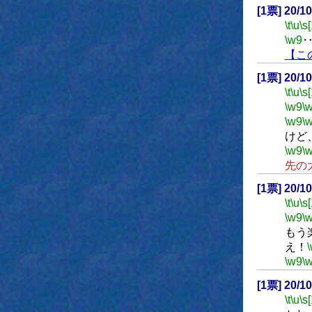
[1票] 20/1
\t
\u
\s
\w9
【こ
[1票] 20/1
\t
\u
\s
\w9
\
\w9
\
けど
\w9
\
先の
[1票] 20/1
\t
\u
\s
\w9
\
もう
え！
\w9
\
[1票] 20/1
\t
\u
\s