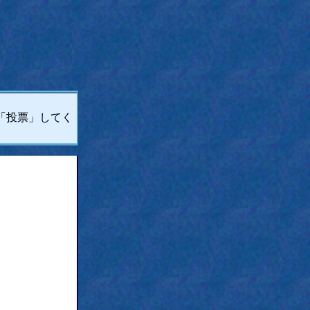
グに「投票」してく