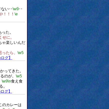
方ない‥
\w9
‥
や！！！
\e
あった。
くせに。
ちゃ楽しいんだ
。
思ったら、
\w5
のログ】
かってきた。
見るのが、
\w5
！
\w9
\n
食え食
る。
のログ】
このカレーは