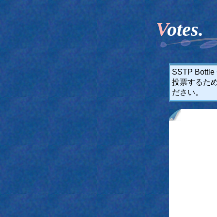
Votes.
SSTP Bot
投票するために
ださい。