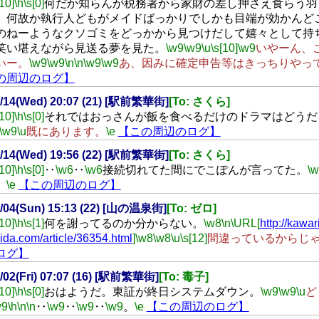
[10]
\h
\s[0]
何だか知らんが税務署から家財の差し押さえ食らう羽
、何故か執行人どもがメイドばっかりでしかも目端が効かんど
のねーようなクソゴミをどっかから見つけだして嬉々として持
笑い堪えながら見送る夢を見た。
\w9
\w9
\u
\s[10]
\w9
いやーん、
いー。
\w9
\w9
\n
\n
\w9
\w9
あ、因みに確定申告等はきっちりやっ
の周辺のログ】
0/14(Wed) 20:07 (21) [駅前繁華街]
[To: さくら]
[10]
\h
\s[0]
それではおっさんが飯を食べるだけのドラマはどうだ
\w9
\u
既にあります。
\e
【この周辺のログ】
0/14(Wed) 19:56 (22) [駅前繁華街]
[To: さくら]
[10]
\h
\s[0]
‥
\w6
‥
\w6
接続切れてた間にでこぽんが言ってた。
\
。
\e
【この周辺のログ】
0/04(Sun) 15:13 (22) [山の温泉街]
[To: ゼロ]
[10]
\h
\s[1]
何を謝ってるのか分からない。
\w8
\n
\URL[
http://kawar
da.com/article/36354.html
]
\w8
\w8
\u
\s[12]
間違っているからじ
ログ】
0/02(Fri) 07:07 (16) [駅前繁華街]
[To: 毒子]
[10]
\h
\s[0]
おはようだ。東証が終日システムダウン。
\w9
\w9
\u
ど
w9
\h
\n
\n
‥
\w9
‥
\w9
‥
\w9
。
\e
【この周辺のログ】