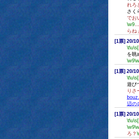
れろ
さく
でお
\w9
らね
[1票] 20/10
\t
\u
\s
を眺
\w9
\
[1票] 20/1
\t
\u
\s
遊び
りさ
bou
辺の
[1票] 20/1
\t
\u
\s
\w9
\
ろ？