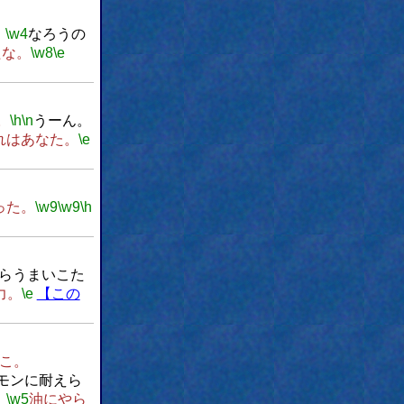
、
\w4
なろうの
たな。
\w8
\e
。
\h
\n
うーん。
れはあなた。
\e
った。
\w9
\w9
\h
らうまいこた
力。
\e
【この
こ。
モンに耐えら
、
\w5
油にやら