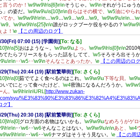
と言うのか！
\w9
\w9
\h
\s[6]
\n
\n
そうじゃ。
\w9
\n
それがうにゅう
ら」の姿だ。
\w9
\w9
\u
\s[10]
\n
\n
自らはその横で、
\w5
油にやら
いてか。
\w9
\w9
\h
\n
\n
…
\w9
…
\w9
…
\w9
…
\w9
。
\w9
\w9
\u
\n
\n
…
\w
…
\w9
。
\w9
\w9
\h
\s[25]
\n
\n
誰がロックブーケ役をやるの？
\w9
\w9
ぇよ！
\e
【この周辺のログ】
/30(Fri) 07:00 (15) [学園街]
[To: なる]
[10]
\h
\s[5]
おはような～。
\w9
\w9
\u
よっ。
\w9
\w9
\h
\s[0]
\n
\n
201
めてたらフリースをもらった話をしてて、
\w5
そろそろ出そう
w9
\u
\n
\n
‥
\w5
‥
\w9
\n
そんなことあったか。
\e
【この周辺のロ
0/29(Thu) 20:44 (19) [駅前繁華街]
[To: さくら]
[10]
\h
\s[0]
茹でてよく食べるのはこれ。
\w9
\w9
\u
下等な貝。
\w9
\
ついでにとって食べたけど、
\w4
密漁になるんだろうか。
\w9
\w
ーん。
\w9
\h
\n
\n
\URL[
http://www.zukan-
z.com/syu/%E3%83%90%E3%83%86%E3%82%A4%E3%83%
ログ】
0/29(Thu) 20:30 (18) [駅前繁華街]
[To: さくら]
[10]
\h
\s[0]
グロ方面の名物はないかも。
\w9
\w9
\u
なめろうがゲロ
w9
\h
\n
\n
‥
\w6
‥
\w6
そんなことはない。
\w9
\w9
\u
\n
\n
あと、
\w4
\w9
\w9
\h
\n
\n
‥
\w6
‥
\w6
ナマダはそうそう見ない。
\e
【この周