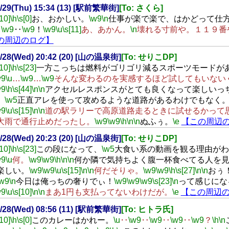
0/29(Thu) 15:34 (13) [駅前繁華街]
[To: さくら]
[10]
\h
\s[0]
お、おかしい。
\w9
\n
仕事が楽で楽で、はかどって仕
‥
\w9
‥
\w9
！
\w9
\u
\s[11]
あ、あかん。
\n
壊れる寸前や。１１９番
の周辺のログ】
0/28(Wed) 20:42 (20) [山の温泉街]
[To: せりこDP]
[10]
\h
\s[23]
一方こっちは燃料がゴリゴリ減るスポーツモードが
w9
\u
…
\w9
…
\w9
そんな変わるのを実感するほど試してもいない
w9
\h
\s[44]
\n
\n
アクセルレスポンスがとても良くなって楽しいっ
、
\w5
正直アレを使って攻めるような道路があるわけでもなく
w9
\u
\s[15]
\n
\n
道の駅ラリーで高原道路走るときに試せるかって
大雨で通行止めだったし。
\w9
\w9
\h
\n
\n
ぬふぅ。
\e
【この周辺
0/28(Wed) 20:23 (20) [山の温泉街]
[To: せりこDP]
[10]
\h
\s[23]
この段になって、
\w5
大食い系の動画を観る理由がわ
w9
\u
何。
\w9
\w9
\h
\n
\n
何か隣で気持ちよく腹一杯食べてる人を
楽しい。
\w9
\w9
\u
\s[15]
\n
\n
何だそりゃ。
\w9
\w9
\h
\s[27]
\n
\n
おぅ
\w9
\n
今日は俺っちの奢りでぃ！
\w9
\w9
\w9
\s[23]
\n
って感じにな
w9
\u
\s[10]
\n
\n
まあ1円も支払ってないわけだが。
\e
【この周辺
0/28(Wed) 08:56 (11) [駅前繁華街]
[To: ヒトラ氏]
[10]
\h
\s[0]
このカレーはかれー。
\u
‥
\w9
‥
\w9
‥
\w9
‥
\w9
？
\h
\n