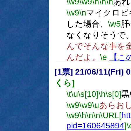
\w9
\w9
\h
\n
\n
あれ
\w9
\n
マイクロビ
した場合、
\w5
肝
なくなりそうで
んでそんな事を
んだよ。
\e
【こ
[1票] 21/06/11(Fri
くら]
\t
\u
\s[10]
\h
\s[0]
黒
\w9
\w9
\u
あらお
\w9
\h
\n
\n
\URL[
ht
pid=160645894
]
\