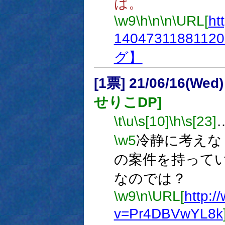
は。
\w9
\h
\n
\n
\URL[
ht
14047311881120
グ】
[1票] 21/06/16(Wed
せりこDP]
\t
\u
\s[10]
\h
\s[23]
\w5
冷静に考えな
の案件を持って
なのでは？
\w9
\n
\URL[
http:
v=Pr4DBVwYL8k