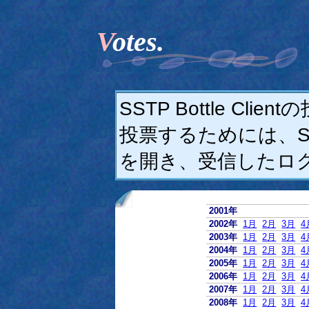
Votes.
SSTP Bottle C
投票するためには、SSTP
を開き、受信したロ
2001年
2002年
1月
2月
3月
4
2003年
1月
2月
3月
4
2004年
1月
2月
3月
4
2005年
1月
2月
3月
4
2006年
1月
2月
3月
4
2007年
1月
2月
3月
4
2008年
1月
2月
3月
4