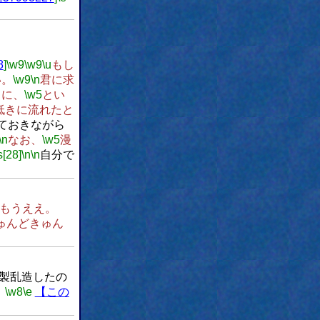
8
]
\w9
\w9
\u
もし
い。
\w9
\n
君に求
うに、
\w5
とい
低きに流れたと
ておきながら
\n
なお、
\w5
漫
s[28]
\n
\n
自分で
もうええ。
ゅんどきゅん
製乱造したの
。
\w8
\e
【この