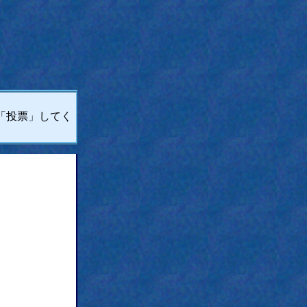
グに「投票」してく