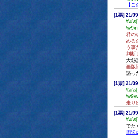
【こ
[1票] 21/0
\t
\u
\s
\w9
\n
君の
める
う事
判断
大怨
画版
謳っ
[1票] 21/0
\t
\u
\s
\w9
\
走り
[1票] 21/0
\t
\u
\s
でた
周辺