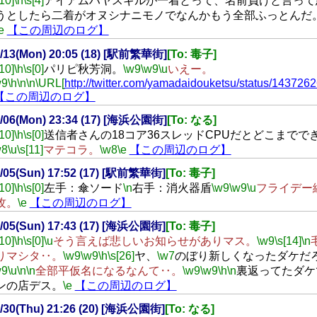
[10]
\h
\s[4]
アイアムハヤスギルが一着とって、名前負けと言って
うとしたら二着がオヌシナニモノでなんかもう全部ふっとんだ
e
【この周辺のログ】
9/13(Mon) 20:05 (18) [駅前繁華街]
[To: 毒子]
[10]
\h
\s[0]
パリピ秋芳洞。
\w9
\w9
\u
いえー。
w9
\h
\n
\n
\URL[
http://twitter.com/yamadaidouketsu/status/14372
【この周辺のログ】
9/06(Mon) 23:34 (17) [海浜公園街]
[To: なる]
[10]
\h
\s[0]
送信者さんの18コア36スレッドCPUだとどこまでで
w8
\u
\s[11]
マテコラ。
\w8
\e
【この周辺のログ】
9/05(Sun) 17:52 (17) [駅前繁華街]
[To: 毒子]
[10]
\h
\s[0]
左手：傘ソード
\n
右手：消火器盾
\w9
\w9
\u
フライデー編
攻。
\e
【この周辺のログ】
9/05(Sun) 17:43 (17) [海浜公園街]
[To: 毒子]
[10]
\h
\s[0]
\u
そう言えば悲しいお知らせがありマス。
\w9
\s[14]
\n
りマシタ‥。
\w9
\w9
\h
\s[26]
ヤ、
\w7
のぼり新しくなったダケだ
w9
\u
\n
\n
全部平仮名になるなんて‥。
\w9
\w9
\h
\n
裏返ってたダケ
ンの店デス。
\e
【この周辺のログ】
9/30(Thu) 21:26 (20) [海浜公園街]
[To: なる]