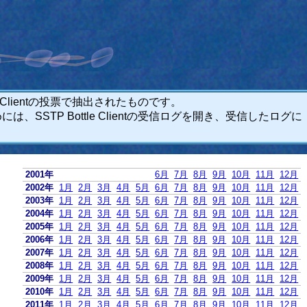
tle Clientの投票で抽出されたものです。
は、SSTP Bottle Clientの受信ログを開き、受信したロ
2001年
6月
7月
8月
9月
10月
11月
12月
2002年
1月
2月
3月
4月
5月
6月
7月
8月
9月
10月
11月
12月
2003年
1月
2月
3月
4月
5月
6月
7月
8月
9月
10月
11月
12月
2004年
1月
2月
3月
4月
5月
6月
7月
8月
9月
10月
11月
12月
2005年
1月
2月
3月
4月
5月
6月
7月
8月
9月
10月
11月
12月
2006年
1月
2月
3月
4月
5月
6月
7月
8月
9月
10月
11月
12月
2007年
1月
2月
3月
4月
5月
6月
7月
8月
9月
10月
11月
12月
2008年
1月
2月
3月
4月
5月
6月
7月
8月
9月
10月
11月
12月
2009年
1月
2月
3月
4月
5月
6月
7月
8月
9月
10月
11月
12月
2010年
1月
2月
3月
4月
5月
6月
7月
8月
9月
10月
11月
12月
2011年
1月
2月
3月
4月
5月
6月
7月
8月
9月
10月
11月
12月