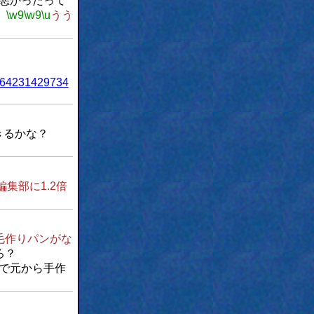
悪かったって
。
\w9
\w9
\u
うう
6264231429734
きるかな？
集部に1.2倍
毛作りパンがな
ろ？
で元から手作