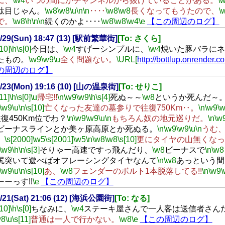
に、
\w4
いつの間にかチャンネルから抜けていることがある。
\
駄目じゃん。
\w8
\w8
\u
\n
\n
‥‥
\w8
\w8
長くなってもうたので、
\
で。
\w8
\h
\n
\n
続くのかよ‥‥
\w8
\w8
\w4
\e
【この周辺のログ】
0/29(Sun) 18:47 (13) [駅前繁華街]
[To: さくら]
[10]
\h
\s[0]
今日は、
\w4
すげーシンプルに、
\w4
焼いた豚バラにネ
たもの。
\w9
\w9
\u
全く問題ない。
\URL[
http://bottlup.onrender.co
の周辺のログ】
0/23(Mon) 19:16 (10) [山の温泉街]
[To: せりこ]
[11]
\h
\s[0]
\u
帰宅!!
\n
\w9
\w9
\h
\s[4]
死ぬ～～
\w8
というか死んだ～
\w9
\u
\n
\s[10]
亡くなった友達の墓参りで往復750Km‥。
\n
\w9
\
復450Km位でわ？
\n
\w9
\w9
\u
\n
もちろん奴の地元巡りだ。
\n
\w
ビーナスラインとか美ヶ原高原とか死ぬる。
\n
\w9
\w9
\u
\n
うむ
。
\s[2000]
\w5
\s[2001]
\w5
\n
\w8
\w8
\s[10]
更にタイヤの山無くなっ
\w9
\h
\n
\s[3]
そりゃー高速ですっ飛んだり、
\w8
ビーナスで
\n
\w8
尻突いて遊べばオフレーシングタイヤなんて
\n
\w8
あっという間
\w9
\u
\n
\s[10]
あ、
\w8
フェンダーのボルト1本脱落してる!!
\n
\w9
\
ーっす!!
\e
【この周辺のログ】
0/21(Sat) 21:06 (12) [海浜公園街]
[To: なる]
[10]
\h
\s[0]
ちなみに、
\w4
ステーキ屋さんで一人客は送信者さん
w8
\u
\s[11]
普通は一人で行かない。
\w8
\e
【この周辺のログ】