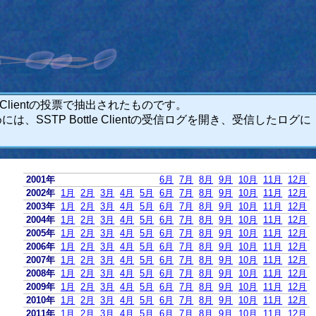
tle Clientの投票で抽出されたものです。
は、SSTP Bottle Clientの受信ログを開き、受信したロ
2001年
6月
7月
8月
9月
10月
11月
12月
2002年
1月
2月
3月
4月
5月
6月
7月
8月
9月
10月
11月
12月
2003年
1月
2月
3月
4月
5月
6月
7月
8月
9月
10月
11月
12月
2004年
1月
2月
3月
4月
5月
6月
7月
8月
9月
10月
11月
12月
2005年
1月
2月
3月
4月
5月
6月
7月
8月
9月
10月
11月
12月
2006年
1月
2月
3月
4月
5月
6月
7月
8月
9月
10月
11月
12月
2007年
1月
2月
3月
4月
5月
6月
7月
8月
9月
10月
11月
12月
2008年
1月
2月
3月
4月
5月
6月
7月
8月
9月
10月
11月
12月
2009年
1月
2月
3月
4月
5月
6月
7月
8月
9月
10月
11月
12月
2010年
1月
2月
3月
4月
5月
6月
7月
8月
9月
10月
11月
12月
2011年
1月
2月
3月
4月
5月
6月
7月
8月
9月
10月
11月
12月