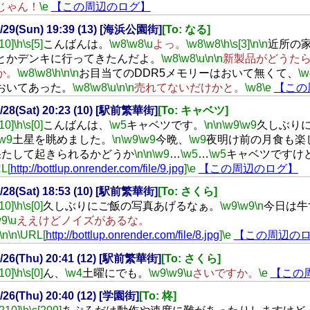
じゃん！
\e
【この周辺のログ】
0/29(Sun) 19:39 (13) [海浜公園街]
[To: なる]
[10]
\h
\s[5]
こんばんは。
\w8
\w8
\u
よっ。
\w8
\w8
\h
\s[3]
\n
\n
近所の
とかデンキに行ってきたんだよ。
\w8
\w8
\u
\n
\n
新製品がどうた
か。
\w8
\w8
\h
\n
\n
お目当てのDDR5メモリーはおいて無くて、
\w
おいてあった。
\w8
\w8
\u
\n
\n
売れてないだけかと。
\w8
\e
【この
0/28(Sat) 20:23 (10) [駅前繁華街]
[To: キャベツ]
[10]
\h
\s[0]
こんばんは、
\w5
キャベツです。
\n
\n
\w9
\w9
久しぶり
\w9
土星を眺めました。
\n
\w9
\w9
今晩、
\w9
夜明け前の月食も楽
果たして起きられるかどうか
\n
\n
\w9
…
\w5
…
\w5
キャベツですけ
L[
http://bottlup.onrender.com/file/9.jpg
]
\e
【この周辺のログ】
0/28(Sat) 18:53 (10) [駅前繁華街]
[To: さくら]
[10]
\h
\s[0]
久しぶりにご飯の写真あげるなぁ。
\w9
\w9
\n
今日は牛
w9
\u
ええけどノイズがあるな。
\n
\n
\URL[
http://bottlup.onrender.com/file/8.jpg
]
\e
【この周辺の
0/26(Thu) 20:41 (12) [駅前繁華街]
[To: さくら]
[10]
\h
\s[0]
ん、
\w4
土曜にでも。
\w9
\w9
\u
さいですか。
\e
【この
0/26(Thu) 20:40 (12) [学園街]
[To: 柊]