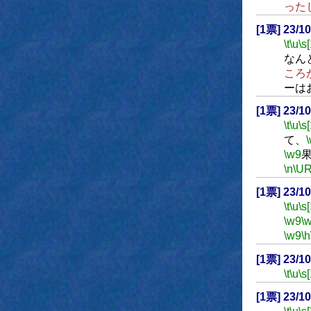
った
[1票] 23/1
\t
\u
\s
なん
ころ
ーは
[1票] 23/1
\t
\u
\s
て、
\w9
\n
\UR
[1票] 23/1
\t
\u
\s
\w9
\
\w9
\h
[1票] 23/1
\t
\u
\s
[1票] 23/1