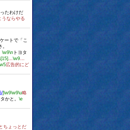
ったわけだ
ようならやる
ケートで「こ
さ。
。
\w9
\n
トヨタ
s[15]
…
\w9
…
\w5
広告的にど
。
6/
]
\w9
\w9
\u
略
ネタかと。
\e
とちょっとだ