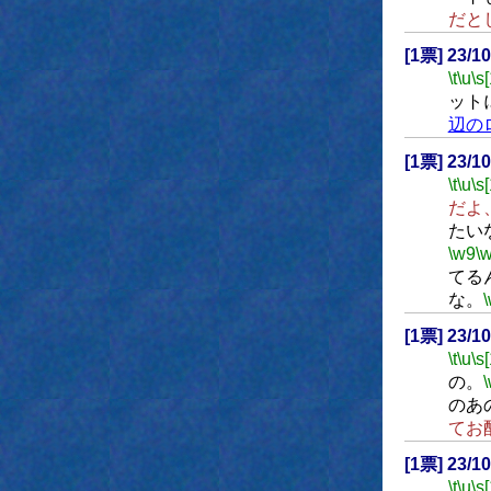
だと
[1票] 23/1
\t
\u
\s
ット
辺の
[1票] 23/1
\t
\u
\s
だよ
たい
\w9
\
てる
な。
[1票] 23/1
\t
\u
\s
の。
のあ
てお
[1票] 23/1
\t
\u
\s