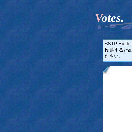
Votes.
SSTP Bot
投票するために
ださい。