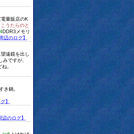
家電量販店のK
らこうたらのと
4
DDR3メモリ
周辺のログ】
に望遠鏡を出し
しみですが、
どね。
すき鍋。
ログ】
周辺のログ】