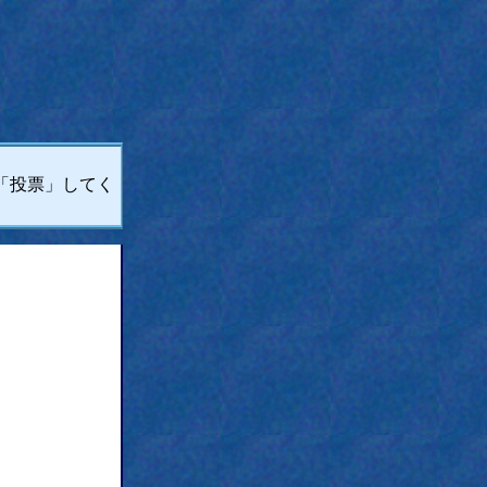
グに「投票」してく