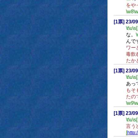
をや
\w8
\
[1票] 23/0
\t
\u
\s
な。
んで
ワー
毒飲
たか
[1票] 23/0
\t
\u
\s
あっ
もそ
たの
\w9
\
[1票] 23/0
\t
\u
\s
言う
[
http: