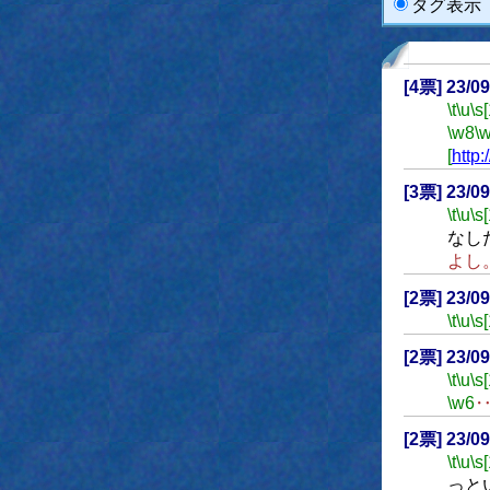
タグ表示
[4票] 23/0
\t
\u
\s
\w8
\
[
http:
[3票] 23/0
\t
\u
\s
なし
よし
[2票] 23/0
\t
\u
\s
[2票] 23/0
\t
\u
\s
\w6
[2票] 23/0
\t
\u
\s
っと