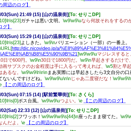
の周辺のログ】
9/03(Sun) 21:49 (15) [山の温泉街]
[To: せりこDP]
[10]
\h
\s[23]
ガチャは悪い文明。
\w9
\w9
\u
なら何故それをするの
ログ】
9/03(Sun) 15:29 (14) [山の温泉街]
[To: せりこDP]
[10]
\h
\s[23]
よしきた。
\w9
\n
バリエーション（一部）の一番上。
\URL[
http://dic.nicovideo.jp/a/%E8%89%AF%E3%81%84%
%AE%E8%AB%B8%E5%90%9B%21
]
\w9
\w9
\u
マジレスすると
0日で600円。
\w9
\n
30日で1800円だ。
\w9
\n
早起きするだけで
動画サブスクのお金程度は手に入るって考えれば、
\w5
割と早
はあるな。
\w9
\w9
\h
\n
\n
まあ実際には早起きしたら3文自分の口
てないんですけどね。
\w9
\w9
\u
\n
\n
じゃあ二度寝だな！
\w9
\w9
\
e
【この周辺のログ】
9/03(Sun) 07:15 (14) [駅前繁華街]
[To: さくら]
[10]
\h
\s[0]
ボス台風。
\w9
\w9
\u
つよい。
\e
【この周辺のログ】
9/02(Sat) 22:33 (12) [山の温泉街]
[To: せりこDP]
[10]
\h
\s[2]
フワッホ！
\w9
\w9
\w9
\s[44]
\n
座ったまま寝てた。
\w9
\
なんだよ。
\e
【この周辺のログ】