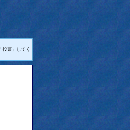
グに「投票」してく