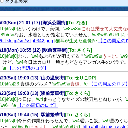
タグ非表示
9/03(Sun) 21:01 (17) [海浜公園街]
[To: なる]
[10]
\h
\s[0]
というわけで、実例。
\w8
\w8
\u
これは乗せて大丈夫な
w8
\h
\n
\n
なお、水着としか指定していません。
\w8
\w8
\n
\URL[
//btl.skr.jp/src/sstp0342.png
][猫耳が生えた画像]
\e
【この周辺の
9/18(Mon) 18:55 (12) [駅前繁華街]
[To: さくら]
[10]
\h
\s[0]
むっ、
\w4
あぷろだが消えてる？
\w9
\w9
\u
う～む。
\w9
だけど、
\w4
今日はカロリー焼きもどきをアンガス牛のバラで
。
\e
【この周辺のログ】
9/23(Sat) 19:00 (13) [山の温泉街]
[To: せりこDP]
[10]
\h
\s[23]
貴様のグルメ？
\w9
\w9
\u
貴様。
\e
【この周辺のログ
9/23(Sat) 19:00 (13) [駅前繁華街]
[To: さくら]
[10]
\h
\s[0]
今日は、
\w4
まっとうなサイズの秋刀魚と肉じゃが。
\
‥
\w6
‥
\e
【この周辺のログ】
9/16(Sat) 19:44 (15) [駅前繁華街]
[To: さくら]
[10]
\h
\s[0]
今日の作業終わったんで、
\w4
遅いご飯。
\w9
昼のうち
いた。
\w9
\w9
\u
まぁよし。
\w9
\h
\n
\n
\URL[
http://btl.skr.jp/src/sst