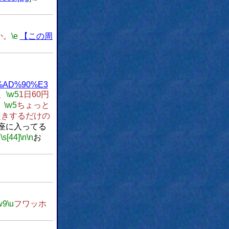
か。
\e
【この周
E5%AD%90%E3
、
\w5
1日60円
、
\w5
ちょっと
起きするだけの
座に入ってる
h
\s[44]
\n
\n
お
w9
\u
フワッホ