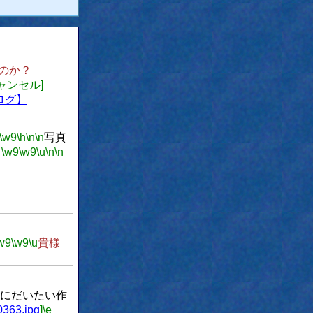
のか？
キャンセル]
ログ】
\w9
\h
\n
\n
写真
。
\w9
\w9
\u
\n
\n
】
w9
\w9
\u
貴様
にだいたい作
p0363.jpg
]
\e