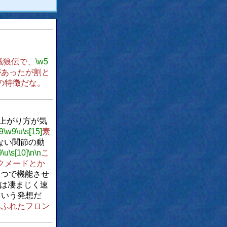
餓狼伝で、
\w5
があったが割と
の特徴だな。
上がり方が気
9
\w9
\u
\s[15]
素
ない関節の動
9
\u
\s[10]
\n
\n
こ
クメードとか
二つで機能させ
は凄まじく速
という発想だ
あふれたフロン