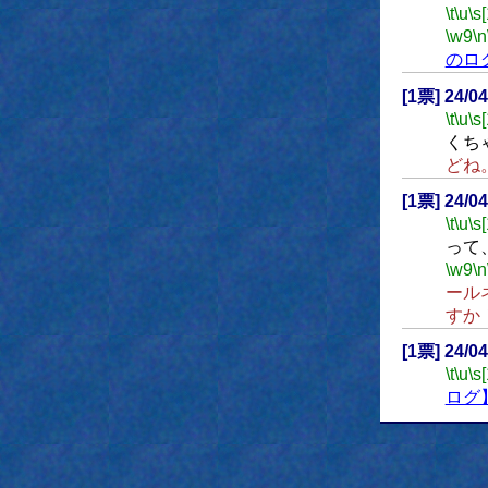
\t
\u
\s
\w9
\n
のロ
[1票] 24/0
\t
\u
\s
くち
どね
[1票] 24/0
\t
\u
\s
って
\w9
\n
ール
すか
[1票] 24/0
\t
\u
\s
ログ