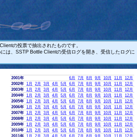
tle Clientの投票で抽出されたものです。
は、SSTP Bottle Clientの受信ログを開き、受信したロ
2001年
6月
7月
8月
9月
10月
11月
12月
2002年
1月
2月
3月
4月
5月
6月
7月
8月
9月
10月
11月
12月
2003年
1月
2月
3月
4月
5月
6月
7月
8月
9月
10月
11月
12月
2004年
1月
2月
3月
4月
5月
6月
7月
8月
9月
10月
11月
12月
2005年
1月
2月
3月
4月
5月
6月
7月
8月
9月
10月
11月
12月
2006年
1月
2月
3月
4月
5月
6月
7月
8月
9月
10月
11月
12月
2007年
1月
2月
3月
4月
5月
6月
7月
8月
9月
10月
11月
12月
2008年
1月
2月
3月
4月
5月
6月
7月
8月
9月
10月
11月
12月
2009年
1月
2月
3月
4月
5月
6月
7月
8月
9月
10月
11月
12月
2010年
1月
2月
3月
4月
5月
6月
7月
8月
9月
10月
11月
12月
2011年
1月
2月
3月
4月
5月
6月
7月
8月
9月
10月
11月
12月