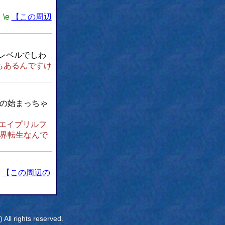
。
\e
【この周辺
レベルでしわ
もあるんですけ
の始まっちゃ
エイプリルフ
界転生なんで
【この周辺の
All rights reserved.