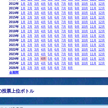
2012年
1月
2月
3月
4月
5月
6月
7月
8月
9月
10月
11月
12月
2013年
1月
2月
3月
4月
5月
6月
7月
8月
9月
10月
11月
12月
2014年
1月
2月
3月
4月
5月
6月
7月
8月
9月
10月
11月
12月
2015年
1月
2月
3月
4月
5月
6月
7月
8月
9月
10月
11月
12月
2016年
1月
2月
3月
4月
5月
6月
7月
8月
9月
10月
11月
12月
2017年
1月
2月
3月
4月
5月
6月
7月
8月
9月
10月
11月
12月
2018年
1月
2月
3月
4月
5月
6月
7月
8月
9月
10月
11月
12月
2019年
1月
2月
3月
4月
5月
6月
7月
8月
9月
10月
11月
12月
2020年
1月
2月
3月
4月
5月
6月
7月
8月
9月
10月
11月
12月
2021年
1月
2月
3月
4月
5月
6月
7月
8月
9月
10月
11月
12月
2022年
1月
2月
3月
4月
5月
6月
7月
8月
9月
10月
11月
12月
2023年
1月
2月
3月
4月
5月
6月
7月
8月
9月
10月
11月
12月
2024年
1月
2月
3月
4月
5月
6月
7月
8月
9月
10月
11月
12月
2025年
1月
2月
3月
4月
5月
6月
7月
8月
9月
10月
11月
12月
2026年
1月
2月
3月
4月
5月
6月
7月
8月
全期間
月の投票上位ボトル